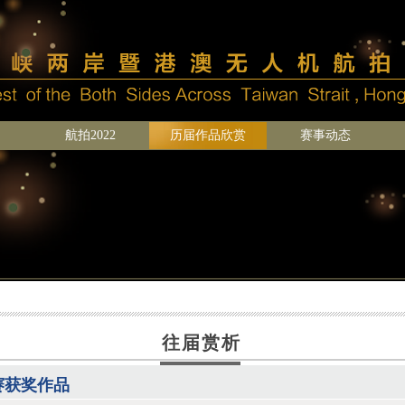
航拍2022
历届作品欣赏
赛事动态
往届赏析
赛获奖作品