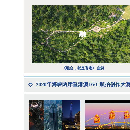
《融合，就是香港》 金奖
2020年
海峡两岸暨港澳DVC航拍创作大