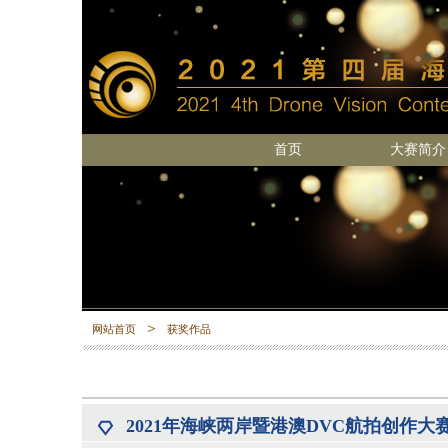
首页
大赛简介
＞
网站首页
获奖作品
2021年
海峡两岸暨港澳DVC航拍创作大